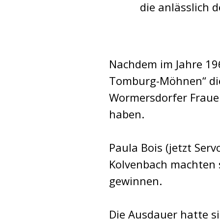
die anlässlich
Nachdem im Jahre 196
Tomburg-Möhnen“ die 
Wormersdorfer Frauen
haben.
Paula Bois (jetzt Ser
Kolvenbach machten s
gewinnen.
Die Ausdauer hatte s