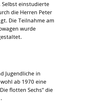
 Selbst einstudierte
rch die Herren Peter
agt. Die Teilnahme am
ttowagen wurde
estaltet.
d Jugendliche in
 wohl ab 1970 eine
ie flotten Sechs“ die
.