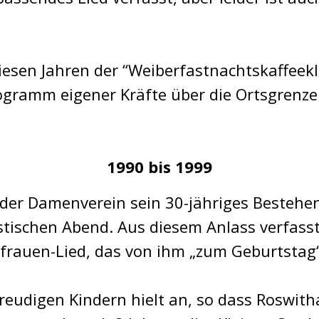
 diesen Jahren der “Weiberfastnachtskaffeek
ogramm eigener Kräfte über die Ortsgrenz
1990 bis 1999
e der Damenverein sein 30-jähriges Bestehe
stischen Abend. Aus diesem Anlass verfasst
frauen-Lied, das von ihm „zum Geburtstag
eudigen Kindern hielt an, so dass Roswitha