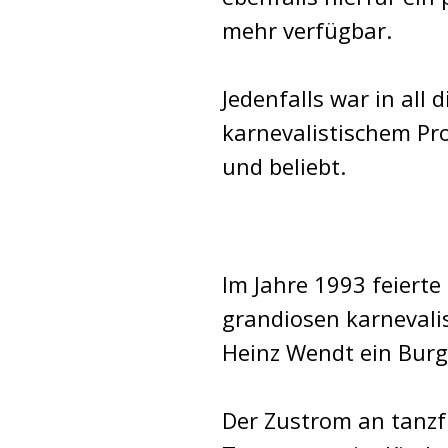
mehr verfügbar.
Jedenfalls war in all
karnevalistischem Pr
und beliebt.
Im Jahre 1993 feiert
grandiosen karnevali
Heinz Wendt ein Burg
Der Zustrom an tanzfr