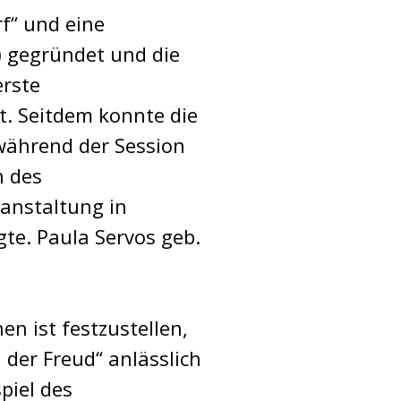
f“ und eine
 gegründet und die
erste
. Seitdem konnte die
 während der Session
n des
ranstaltung in
te. Paula Servos geb.
n ist festzustellen,
 der Freud“ anlässlich
piel des