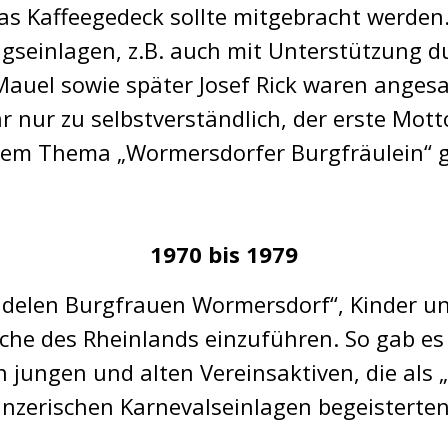
s Kaffeegedeck sollte mitgebracht werden.
gseinlagen, z.B. auch mit Unterstützung du
auel sowie später Josef Rick waren anges
nur zu selbstverständlich, der erste Mo
dem Thema „Wormersdorfer Burgfräulein“ g
1970 bis 1979
idelen Burgfrauen Wormersdorf“, Kinder un
uche des Rheinlands einzuführen. So gab es
jungen und alten Vereinsaktiven, die als „D
nzerischen Karnevalseinlagen begeisterten