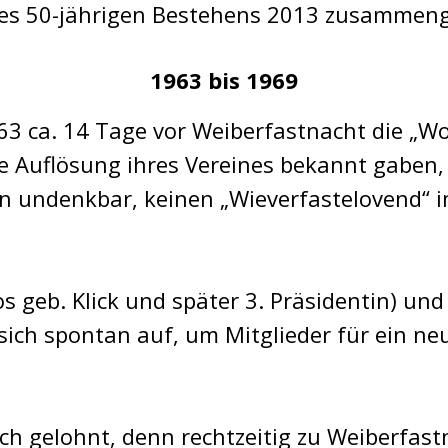
 des 50-jährigen Bestehens 2013 zusammen
1963 bis 1969
3 ca. 14 Tage vor Weiberfastnacht die „W
Auflösung ihres Vereines bekannt gaben, 
 undenkbar, keinen „Wieverfastelovend“ i
vos geb. Klick und später 3. Präsidentin) un
ich spontan auf, um Mitglieder für ein n
ich gelohnt, denn rechtzeitig zu Weiberfa