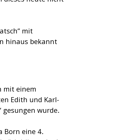
latsch“ mit
en hinaus bekannt
n mit einem
en Edith und Karl-
“ gesungen wurde.
 Born eine 4.