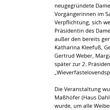
neugegründete Damen
Vorgängerinnen im Sa
Verpflichtung, sich w
Präsidentin des Dame
außer den bereits ge
Katharina Kleefuß, Ge
Gertrud Weber, Marga
später zur 2. Präside
„Wieverfastelovendsp
Die Veranstaltung wu
Maßhöfer (Haus Dahle
wurde, um alle Weib