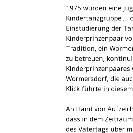
1975 wurden eine Ju
Kindertanzgruppe „T
Einstudierung der Tä
Kinderprinzenpaar v
Tradition, ein Worme
zu betreuen, kontinui
Kinderprinzenpaares w
Wormersdorf, die auch
Klick führte in diese
An Hand von Aufzeich
dass in dem Zeitraum 
des Vatertags über m