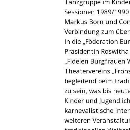
Tanzgruppe im Kinderga
Sessionen 1989/1990
Markus Born und Const
Verbindung zum überr
in die „Föderation E
Präsidentin Roswitha 
„Fidelen Burgfrauen 
Theatervereins „Froh
begleitend beim tradi
zu sein, was bis heut
Kinder und Jugendlic
karnevalistische Inte
weiteren Veranstaltu