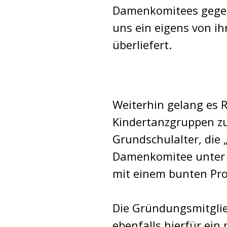
Damenkomitees gegen 
uns ein eigens von i
überliefert.
Weiterhin gelang es 
Kindertanzgruppen zu
Grundschulalter, die
Damenkomitee unter s
mit einem bunten Pr
Die Gründungsmitglie
ebenfalls hierfür ein 