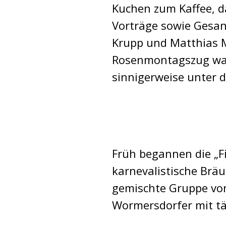
Kuchen zum Kaffee, da
Vorträge sowie Gesan
Krupp und Matthias M
Rosenmontagszug war 
sinnigerweise unter 
Früh begannen die „F
karnevalistische Brä
gemischte Gruppe von 
Wormersdorfer mit tä