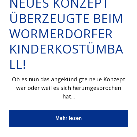
NEUES KONZEPT
ÜBERZEUGTE BEIM
WORMERDORFER
KINDERKOSTÜMBA
LL!
Ob es nun das angekündigte neue Konzept
war oder weil es sich herumgesprochen
hat...
Mehr lesen