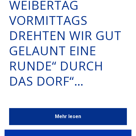
WEIBERTAG
VORMITTAGS
DREHTEN WIR GUT
GELAUNT EINE
RUNDE“ DURCH
DAS DORF“…
Mehr lesen