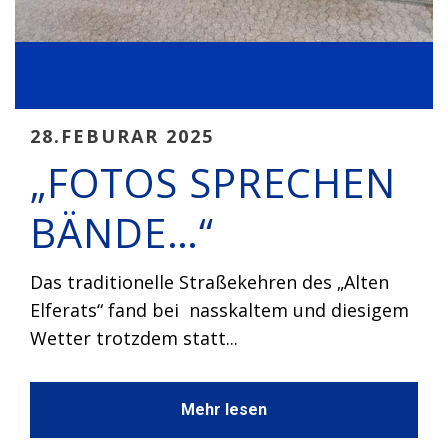
28.FEBURAR 2025
„FOTOS SPRECHEN
BÄNDE…“
Das traditionelle Straßekehren des „Alten
Elferats“ fand bei nasskaltem und diesigem
Wetter trotzdem statt...
Mehr lesen