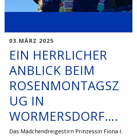
03.MÄRZ 2025
EIN HERRLICHER
ANBLICK BEIM
ROSENMONTAGSZ
UG IN
WORMERSDORF….
Das Mädchendreigestirn Prinzessin Fiona I.